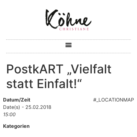
PostkART „Vielfalt
statt Einfalt!“
Datum/Zeit
#_LOCATIONMAP
Date(s) - 25.02.2018
15:00
Kategorien