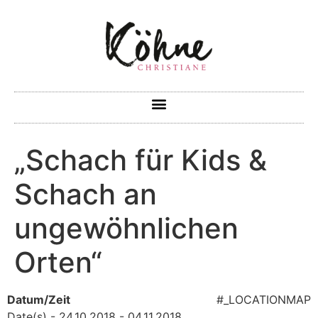
„Schach für Kids &
Schach an
ungewöhnlichen
Orten“
Datum/Zeit
#_LOCATIONMAP
Date(s) - 24.10.2018 - 04.11.2018