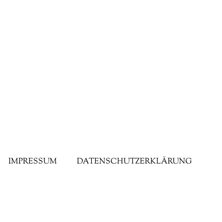
IMPRESSUM
DATENSCHUTZERKLÄRUNG